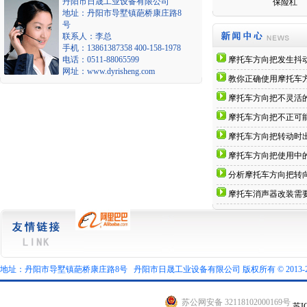
丹阳市日晟工业设备有限公司
U型螺丝
U型螺丝
保险杠
地址：丹阳市导墅镇葩桥康庄路8
号
联系人：李总
手机：13861387358 400-158-1978
电话：0511-88065599
摩托车方向把发生抖
网址：www.dyrisheng.com
教你正确使用摩托车
摩托车方向把不灵活
摩托车方向把不正可
摩托车方向把转动时
摩托车方向把使用中
分析摩托车方向把转
摩托车消声器改装需
地址：丹阳市导墅镇葩桥康庄路8号 丹阳市日晟工业设备有限公司 版权所有 © 2013-2026 All r
苏公网安备 32118102000169号
苏I