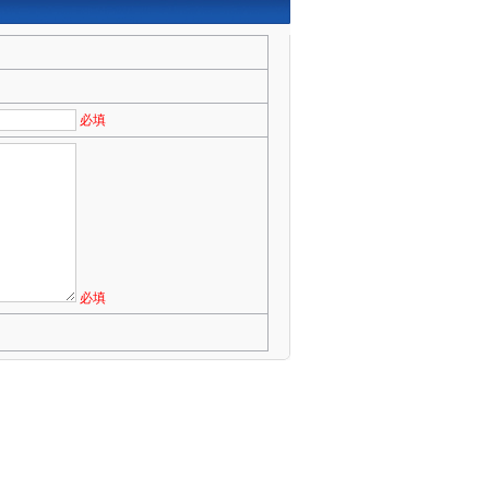
必填
必填