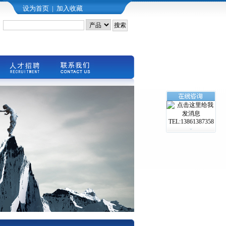
设为首页
|
加入收藏
TEL:13861387358