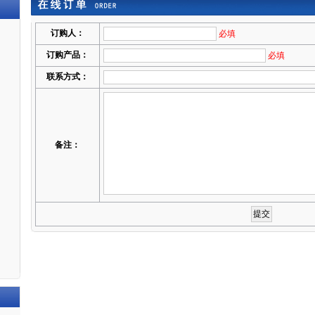
订购人：
必填
订购产品：
必填
联系方式：
备注：