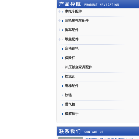
摩托车配件
三轮摩托车配件
拖车配件
螺丝配件
启动链轮
保险杠
冲压钣金家具配件
挡泥瓦
电梯配件
铰链
通气帽
橡胶扶手